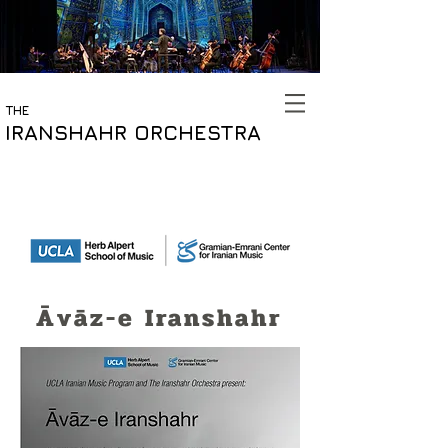
THE
IRANSHAHR ORCHESTRA
​Āvāz-e Iranshahr