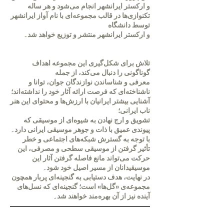
و ارکستر ایرانشهر انجام می‌شود و هر ساله
تکنوازی‌ها در قالب مجموعه‌ای با نام آواز ایرانشهر
توسط دانشگاه
و ارکستر ایرانشهر منتشر و توزیع خواهد شد۔
تلاش برای شکل‌گیری این مجموعه اهداف
گوناگونی را دنبال می‌کند، از جمله
معرفی و شناساندن نوازندگان جوان، توانا و
ناشناخته‌ای که فرصت ارائه آثار خود را نداشته‌اند؛
آشنایی بیشتر ایرانیان با ارزش‌ها و محتوای این هنر
ناب ایرانی؛
تشویق و ارج نهادن به شیوه‌ای از موسیقی که
پیوندی عمیق با ذات و جوهر موسیقی ایرانی دارد۔
با توجه به گسترش شبکه‌های اجتماعی و خطر
تأثیر گرفتن از موسیقی سطحی و مصرفی، این
حرکت می‌تواند مانع فاصله گرفتن آثار این
موسیقیدانان از مسیر اصیل خود شود۔
در نهایت، هدف دستیابی به گنجینه‌ای پربار همچون
مجموعه‌ی «گل‌ها» است؛ گنجینه‌ای که نسل‌های
آینده نیز از آن بهره‌مند خواهند شد۔