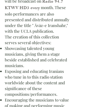
will be broadcast on
Rad
io
94.7
KTWV HD3 every
month. These
solo performances are also
presented and distributed annually
under the title " Āvāz-e Iranshahr,"
with the UCLA publication.
The creation of this collection
serves several objectives:
Showcasing talented young
musicians, giving them a stage
beside established and celebrated
musicians.
Exposing and educating Iranians
who tune in to this radio station
worldwide about the content and
significance of these
compositions/performances.
Encouraging the musicians to value
of making and performing music