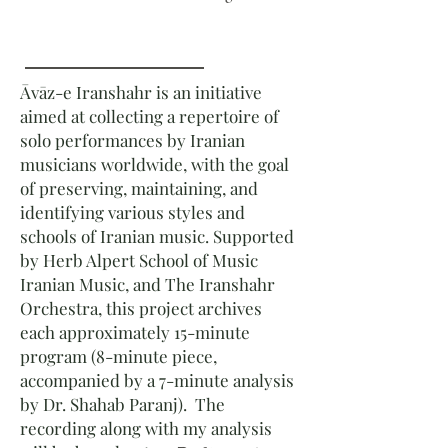
Āvāz-e Iranshahr is an initiative
aimed at collecting a repertoire of
solo performances by Iranian
musicians worldwide, with the goal
of preserving, maintaining, and
identifying various styles and
schools of Iranian music. Supported
by Herb Alpert School of Music
Iranian Music, and The Iranshahr
Orchestra, this project archives
each approximately 15-minute
program (8-minute piece,
accompanied by a 7-minute analysis
by Dr. Shahab Paranj). The
recording along with my analysis