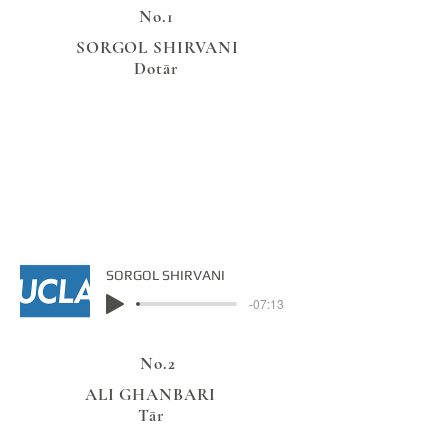
No.1
SORGOL SHIRVANI
Dotār
SORGOL SHIRVANI
-07:13
No.2
ALI GHANBARI
Tār